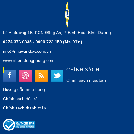
Lô A, đường 1B, KCN Đồng An, P. Bình Hòa, Bình Dương
0274.376.6335 - 0909.722.159 (Ms. Yến)
info@mitawindow.com.vn
www.nhomdongphong.com
CHÍNH SÁCH
Chính sách mua bán
Hướng dẫn mua hàng
Chính sách đổi trả
Chính sách thanh toán