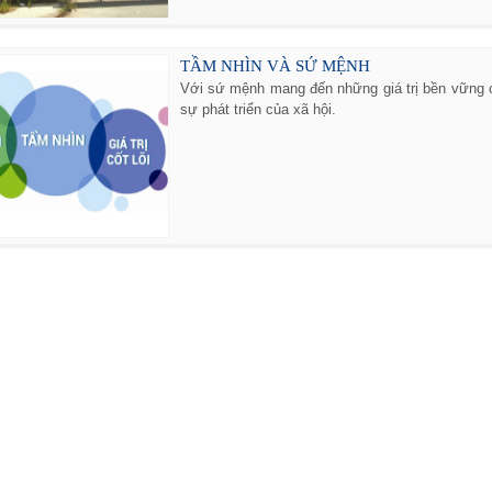
TẦM NHÌN VÀ SỨ MỆNH
Với sứ mệnh mang đến những giá trị bền vững c
sự phát triển của xã hội.