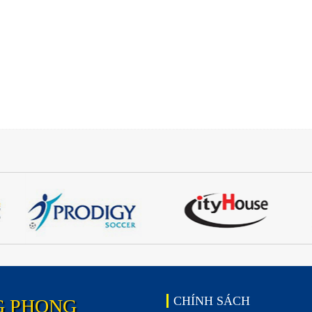
CHÍNH SÁCH
G PHONG